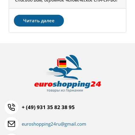
З
Читать далее
+ (49) 931 35 82 38 95
euroshopping24ru@gmail.com