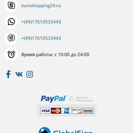
euroshopping24.ru
+(49)17610533443
+(49)17610533443
Время работы: с 10:00 до 24:00