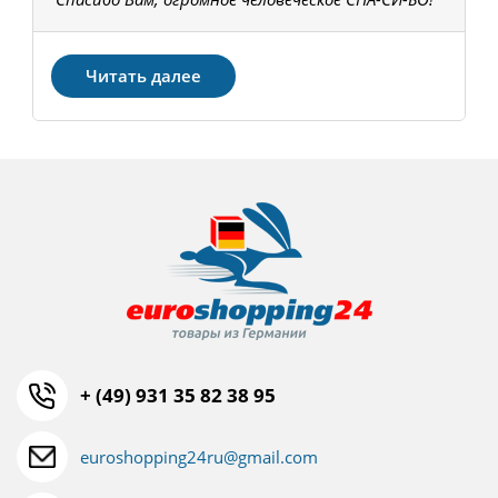
З
Читать далее
+ (49) 931 35 82 38 95
euroshopping24ru@gmail.com