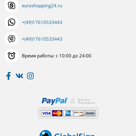
euroshopping24.ru
+(49)17610533443
+(49)17610533443
Время работы: с 10:00 до 24:00