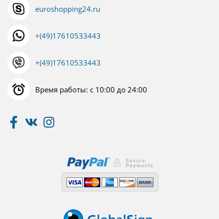
euroshopping24.ru
+(49)17610533443
+(49)17610533443
Время работы: с 10:00 до 24:00