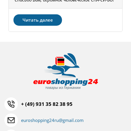
З
Читать далее
+ (49) 931 35 82 38 95
euroshopping24ru@gmail.com