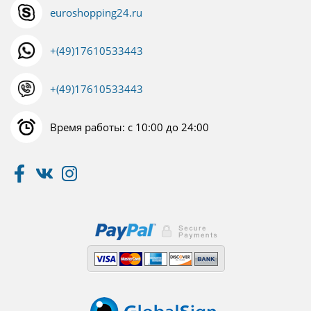
euroshopping24.ru
+(49)17610533443
+(49)17610533443
Время работы: с 10:00 до 24:00