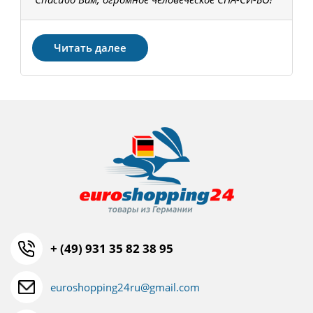
З
Читать далее
+ (49) 931 35 82 38 95
euroshopping24ru@gmail.com