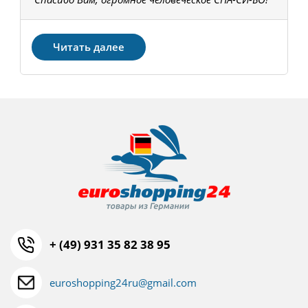
З
Читать далее
+ (49) 931 35 82 38 95
euroshopping24ru@gmail.com