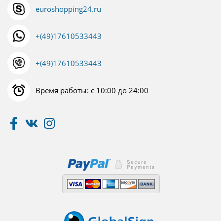
euroshopping24.ru
+(49)17610533443
+(49)17610533443
Время работы: с 10:00 до 24:00