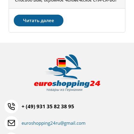
З
Читать далее
+ (49) 931 35 82 38 95
euroshopping24ru@gmail.com