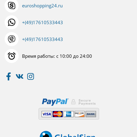
euroshopping24.ru
+(49)17610533443
+(49)17610533443
Время работы: с 10:00 до 24:00