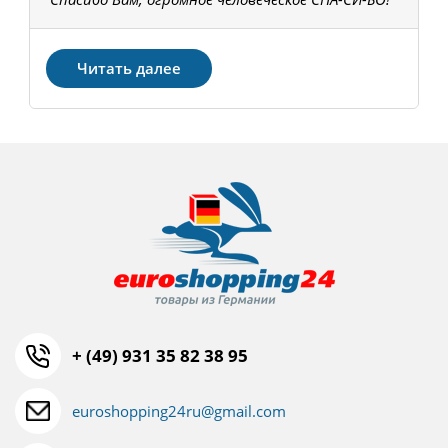
З
Читать далее
+ (49) 931 35 82 38 95
euroshopping24ru@gmail.com