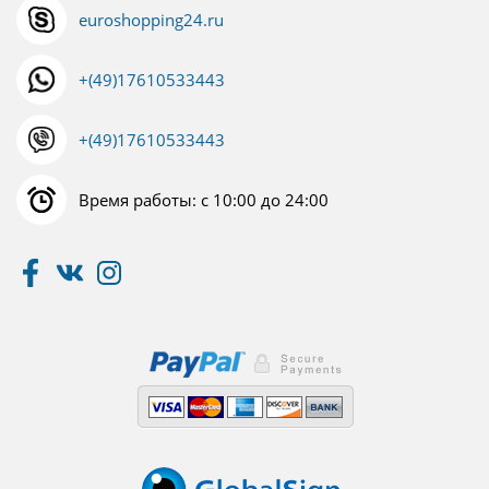
euroshopping24.ru
+(49)17610533443
+(49)17610533443
Время работы: с 10:00 до 24:00