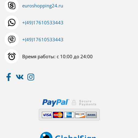
euroshopping24.ru
+(49)17610533443
+(49)17610533443
Время работы: с 10:00 до 24:00