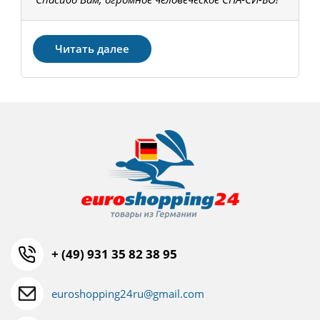
З
Читать далее
+ (49) 931 35 82 38 95
euroshopping24ru@gmail.com