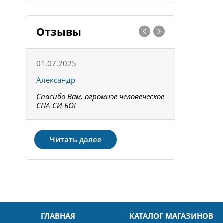
Отзывы
01.07.2025
15.05.202
Александр
Констант
Спасибо Вам, огромное человеческое
Всё получи
не!
СПА-СИ-БО!
Спасибо! З
Читать далее
ГЛАВНАЯ
КАТАЛОГ МАГАЗИНОВ