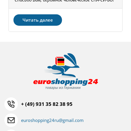
З
Читать далее
+ (49) 931 35 82 38 95
euroshopping24ru@gmail.com