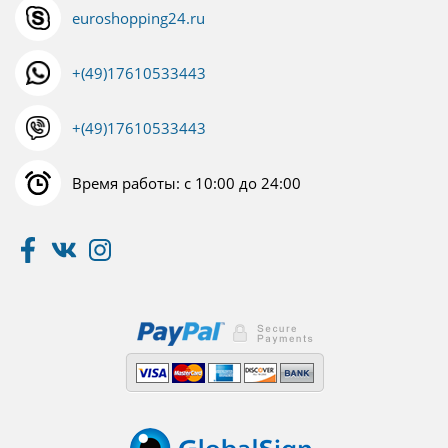
euroshopping24.ru
+(49)17610533443
+(49)17610533443
Время работы: с 10:00 до 24:00