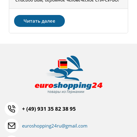
З
Читать далее
+ (49) 931 35 82 38 95
euroshopping24ru@gmail.com