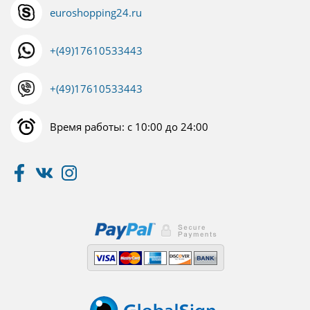
euroshopping24.ru
+(49)17610533443
+(49)17610533443
Время работы: с 10:00 до 24:00