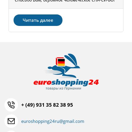
З
Читать далее
+ (49) 931 35 82 38 95
euroshopping24ru@gmail.com