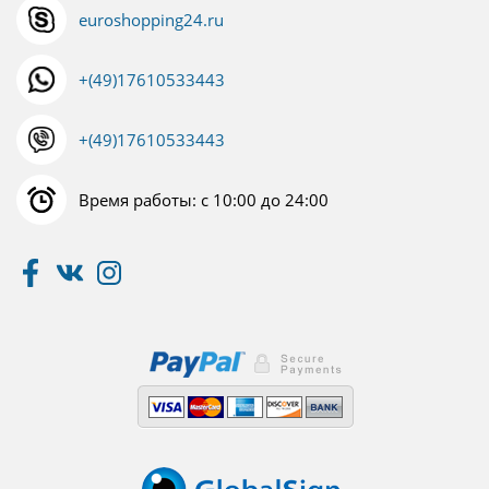
euroshopping24.ru
+(49)17610533443
+(49)17610533443
Время работы: с 10:00 до 24:00