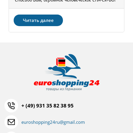
З
Читать далее
+ (49) 931 35 82 38 95
euroshopping24ru@gmail.com