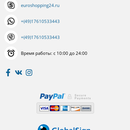
euroshopping24.ru
+(49)17610533443
+(49)17610533443
Время работы: с 10:00 до 24:00