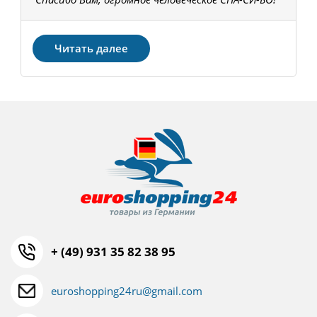
З
Читать далее
+ (49) 931 35 82 38 95
euroshopping24ru@gmail.com