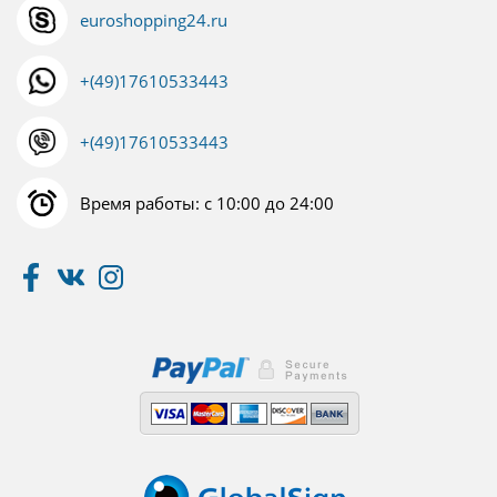
euroshopping24.ru
+(49)17610533443
+(49)17610533443
Время работы: с 10:00 до 24:00