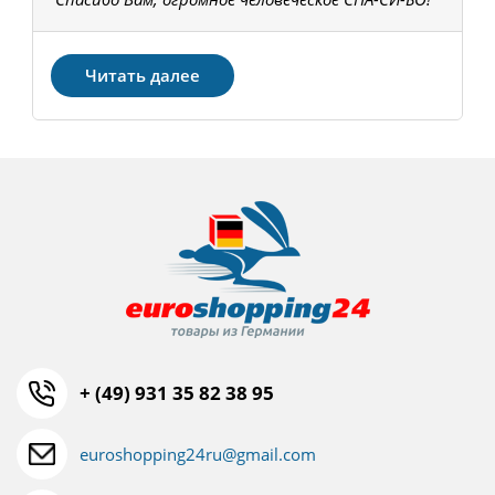
З
Читать далее
+ (49) 931 35 82 38 95
euroshopping24ru@gmail.com