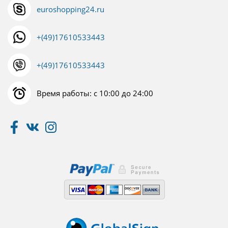
euroshopping24.ru
+(49)17610533443
+(49)17610533443
Время работы: с 10:00 до 24:00