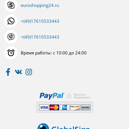
euroshopping24.ru
+(49)17610533443
+(49)17610533443
Время работы: с 10:00 до 24:00