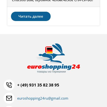
З
Читать далее
+ (49) 931 35 82 38 95
euroshopping24ru@gmail.com