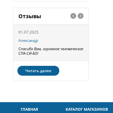
Отзывы
01.07.2025
15.05.202
Александр
Констант
Спасибо Вам, огромное человеческое
Всё получи
не!
СПА-СИ-БО!
Спасибо! З
Читать далее
ГЛАВНАЯ
КАТАЛОГ МАГАЗИНОВ