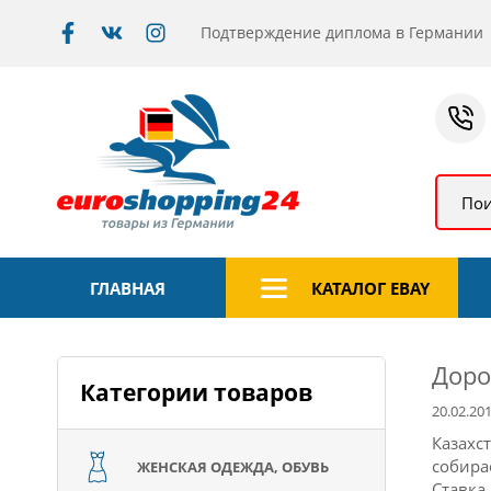
Подтверждение диплома в Германии
Пои
ГЛАВНАЯ
КАТАЛОГ EBAY
Доро
Категории товаров
20.02.20
Казахс
собира
ЖЕНСКАЯ ОДЕЖДА, ОБУВЬ
Ставка