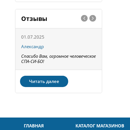
Отзывы
01.07.2025
15.05.202
Александр
Констант
Спасибо Вам, огромное человеческое
Всё получи
не!
СПА-СИ-БО!
Спасибо! З
Читать далее
ГЛАВНАЯ
КАТАЛОГ МАГАЗИНОВ