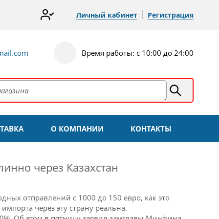
Личный кабинет
Регистрация
ail.com
Время работы: с 10:00 до 24:00
ТАВКА
О КОМПАНИИ
КОНТАКТЫ
линно через Казахстан
дных отправлений с 1000 до 150 евро, как это
 импорта через эту страну реальна.
0%. Об этом в пятницу заявил замглавы Минфина