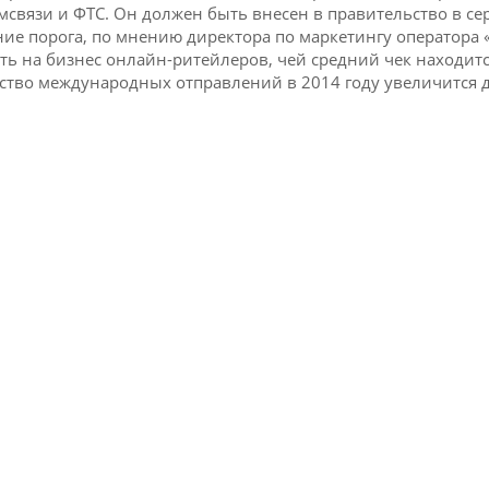
связи и ФТС. Он должен быть внесен в правительство в се
ие порога, по мнению директора по маркетингу оператора 
ть на бизнес онлайн-ритейлеров, чей средний чек находитс
ство международных отправлений в 2014 году увеличится д