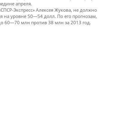
редине апреля.
«СПСР-Экспресс» Алексея Жукова, не должно
я на уровне 50—54 долл. По его прогнозам,
о 60—70 млн против 38 млн за 2013 год.