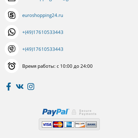
euroshopping24.ru
+(49)17610533443
+(49)17610533443
Время работы: с 10:00 до 24:00