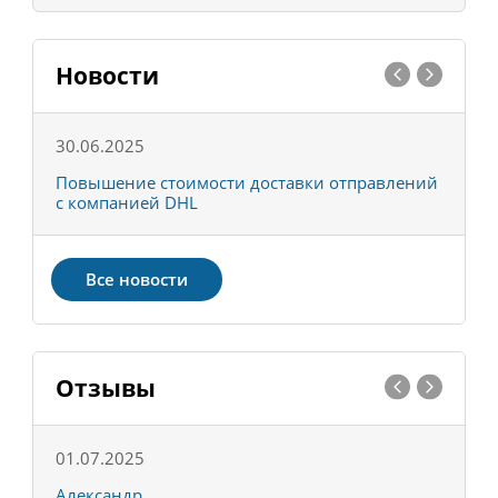
Новости
30.06.2025
0
С
Повышение стоимости доставки отправлений
Т
с компанией DHL
в
Все новости
Отзывы
01.07.2025
1
Александр
К