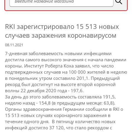
RKI зарегистрировало 15 513 новых
случаев заражения коронавирусом
08.11.2021
7-дневная заболеваемость новыми инфекциями
достигла самого высокого значения с начала пандемии
короны.
Институт Роберта Коха заявил, что число
подтвержденных случаев на 100 000 жителей в неделю
в понедельник утром составило 201,1.
Предыдущий
рекорд был достигнут на высоте второй коронной
волны 22 декабря 2020 года - 197,6.
За день до этого заболеваемость составляла 191,5,
неделю назад - 154,8 (в предыдущем месяце: 63,8).
Органы здравоохранения Германии сообщили в RKI о
15 513 новых случаях коронарного заражения в
течение одного дня.
В пятницу количество новых
инфекций достигло 37 120, что стало рекордом с