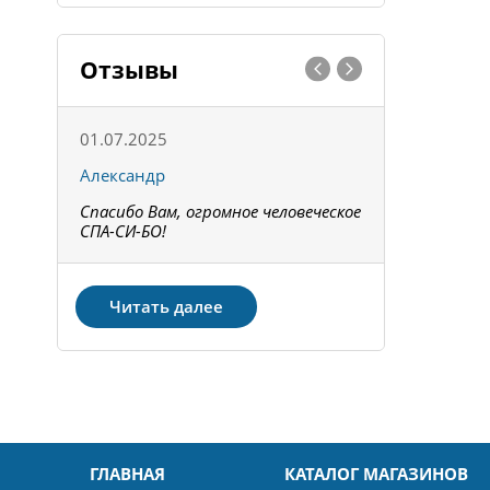
Отзывы
01.07.2025
15.05.202
Александр
Констант
Спасибо Вам, огромное человеческое
Всё получи
не!
СПА-СИ-БО!
Спасибо! З
Читать далее
ГЛАВНАЯ
КАТАЛОГ МАГАЗИНОВ