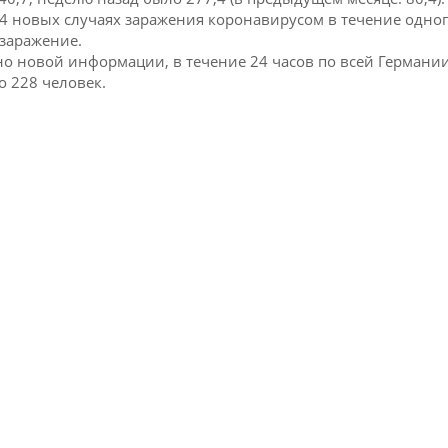
24 новых случаях заражения коронавирусом в течение одног
 заражение.
но новой информации, в течение 24 часов по всей Германи
о 228 человек.