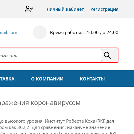
Личный кабинет
Регистрация
ail.com
Время работы: с 10:00 до 24:00
ТАВКА
О КОМПАНИИ
КОНТАКТЫ
заражения коронавирусом
до высокого уровня.
Институт
Роберта Коха
(RKI) дал
ром как 362,2.
Для сравнения: накануне значение
.
Органы здравоохранения Германии сообщили в RKI