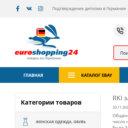
Подтверждение диплома в Германии
Пои
ГЛАВНАЯ
КАТАЛОГ EBAY
RKI 
Категории товаров
20.11.20
Общен
число 
ЖЕНСКАЯ ОДЕЖДА, ОБУВЬ
было 3