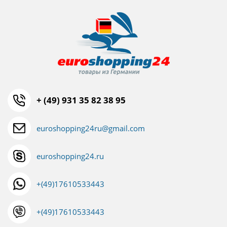
+ (49) 931 35 82 38 95
euroshopping24ru@gmail.com
euroshopping24.ru
+(49)17610533443
+(49)17610533443