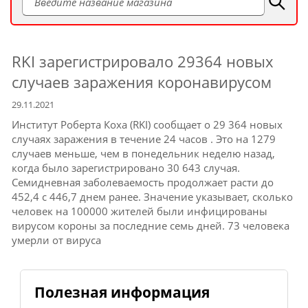
RKI зарегистрировало 29364 новых
случаев заражения коронавирусом
29.11.2021
Институт Роберта Коха (RKI) сообщает о 29 364 новых
случаях заражения в течение 24 часов
.
Это на 1279
случаев меньше, чем в понедельник неделю назад,
когда было зарегистрировано 30 643 случая.
Семидневная заболеваемость продолжает расти до
452,4 с 446,7 днем ​​ранее.
Значение указывает, сколько
человек на 100000 жителей были инфицированы
вирусом короны за последние семь дней.
73 человека
умерли от вируса
Полезная информация