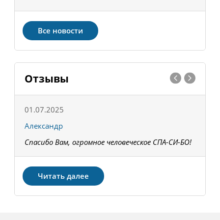
Все новости
Отзывы
01.07.2025
1
Александр
К
Спасибо Вам, огромное человеческое СПА-СИ-БО!
В
З
Читать далее