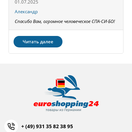
01.07.2025
1
Александр
К
Спасибо Вам, огромное человеческое СПА-СИ-БО!
В
З
Читать далее
+ (49) 931 35 82 38 95