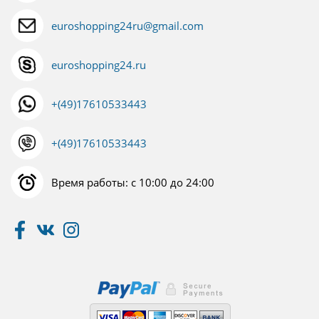
euroshopping24ru@gmail.com
euroshopping24.ru
+(49)17610533443
+(49)17610533443
Время работы: с 10:00 до 24:00