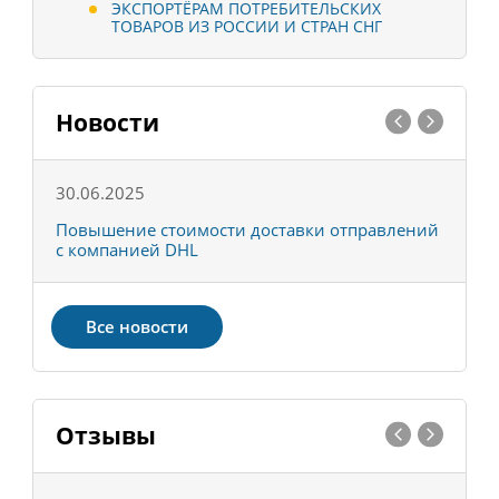
ЭКСПОРТЁРАМ ПОТРЕБИТЕЛЬСКИХ
ТОВАРОВ ИЗ РОССИИ И СТРАН СНГ
Новости
30.06.2025
0
С
Повышение стоимости доставки отправлений
Т
с компанией DHL
в
Все новости
Отзывы