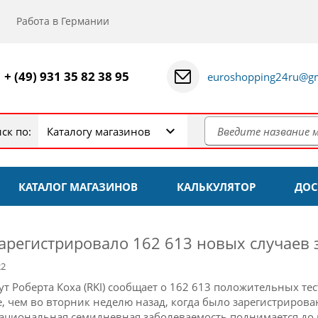
Работа в Германии
+ (49) 931 35 82 38 95
euroshopping24ru@gm
ск по:
Каталогу магазинов
КАТАЛОГ МАГАЗИНОВ
КАЛЬКУЛЯТОР
ДОС
зарегистрировало 162 613 новых случаев
22
ут Роберта Коха (RKI) сообщает о 162 613 положительных тес
, чем во вторник неделю назад, когда было зарегистрирова
циональная семидневная заболеваемость поднимается до ма