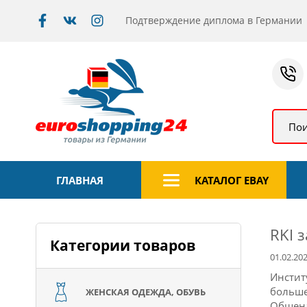
Подтверждение диплома в Германии
Пои
ГЛАВНАЯ
КАТАЛОГ EBAY
RKI 
Категории товаров
01.02.20
Инстит
больше
ЖЕНСКАЯ ОДЕЖДА, ОБУВЬ
Общена