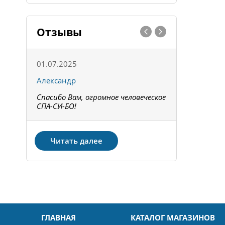
Отзывы
01.07.2025
15.05.202
Александр
Констант
Спасибо Вам, огромное человеческое
Всё получи
не!
СПА-СИ-БО!
Спасибо! З
Читать далее
ГЛАВНАЯ
КАТАЛОГ МАГАЗИНОВ