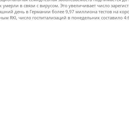
к умерли в связи с вирусом.
Это увеличивает число зарегис
яшний день в Германии более 9,97 миллиона тестов на кор
ным RKI, число госпитализаций в понедельник составило 4: