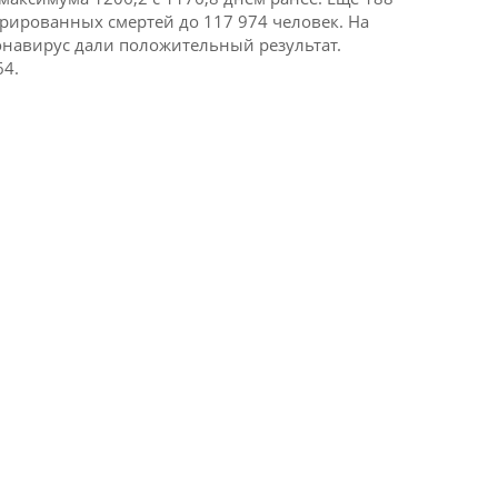
трированных смертей до 117 974 человек.
На
онавирус дали положительный результат.
64.