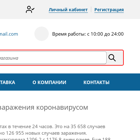
Личный кабинет
Регистрация
ail.com
Время работы: с 10:00 до 24:00
ТАВКА
О КОМПАНИИ
КОНТАКТЫ
 заражения коронавирусом
тах в течение 24 часов.
Это на 35 658 случаев
но 126 955 новых случаев заражения.
ксимума 1206,2 с 1176,8 днем ​​ранее.
Еще 188