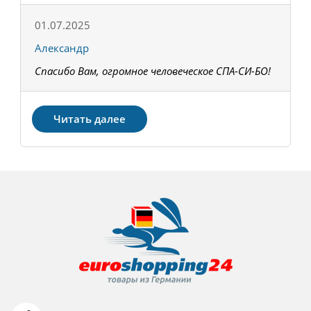
01.07.2025
1
Александр
К
Спасибо Вам, огромное человеческое СПА-СИ-БО!
В
З
Читать далее