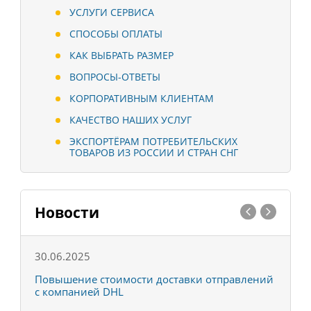
УСЛУГИ СЕРВИСА
СПОСОБЫ ОПЛАТЫ
КАК ВЫБРАТЬ РАЗМЕР
ВОПРОСЫ-ОТВЕТЫ
КОРПОРАТИВНЫМ КЛИЕНТАМ
КАЧЕСТВО НАШИХ УСЛУГ
ЭКСПОРТЁРАМ ПОТРЕБИТЕЛЬСКИХ
ТОВАРОВ ИЗ РОССИИ И СТРАН СНГ
Новости
30.06.2025
0
С
Повышение стоимости доставки отправлений
Т
с компанией DHL
в