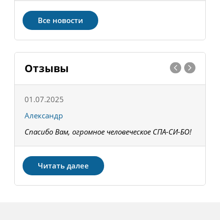
Все новости
Отзывы
01.07.2025
1
Александр
К
Спасибо Вам, огромное человеческое СПА-СИ-БО!
В
З
Читать далее