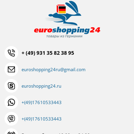
+ (49) 931 35 82 38 95
euroshopping24ru@gmail.com
euroshopping24.ru
+(49)17610533443
+(49)17610533443