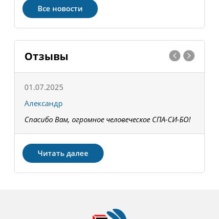
Все новости
Отзывы
01.07.2025
1
Александр
К
Спасибо Вам, огромное человеческое СПА-СИ-БО!
В
З
Читать далее