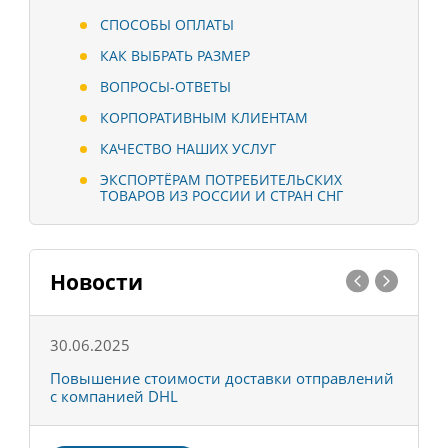
СПОСОБЫ ОПЛАТЫ
КАК ВЫБРАТЬ РАЗМЕР
ВОПРОСЫ-ОТВЕТЫ
КОРПОРАТИВНЫМ КЛИЕНТАМ
КАЧЕСТВО НАШИХ УСЛУГ
ЭКСПОРТЁРАМ ПОТРЕБИТЕЛЬСКИХ
ТОВАРОВ ИЗ РОССИИ И СТРАН СНГ
Новости
30.06.2025
0
С
Повышение стоимости доставки отправлений
Т
с компанией DHL
в