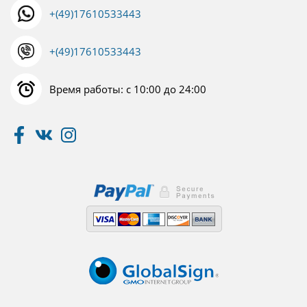
+(49)17610533443
+(49)17610533443
Время работы: с 10:00 до 24:00