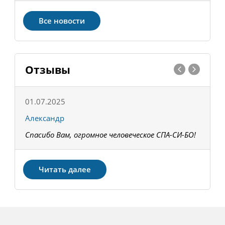
Все новости
Отзывы
01.07.2025
1
Александр
К
Спасибо Вам, огромное человеческое СПА-СИ-БО!
В
З
Читать далее