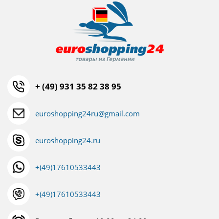
+ (49) 931 35 82 38 95
euroshopping24ru@gmail.com
euroshopping24.ru
+(49)17610533443
+(49)17610533443