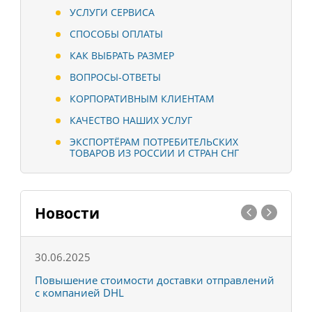
УСЛУГИ СЕРВИСА
СПОСОБЫ ОПЛАТЫ
КАК ВЫБРАТЬ РАЗМЕР
ВОПРОСЫ-ОТВЕТЫ
КОРПОРАТИВНЫМ КЛИЕНТАМ
КАЧЕСТВО НАШИХ УСЛУГ
ЭКСПОРТЁРАМ ПОТРЕБИТЕЛЬСКИХ
ТОВАРОВ ИЗ РОССИИ И СТРАН СНГ
Новости
30.06.2025
0
С
Повышение стоимости доставки отправлений
Т
с компанией DHL
в