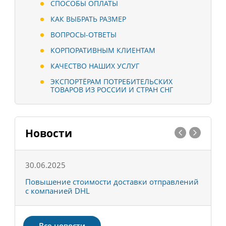
СПОСОБЫ ОПЛАТЫ
КАК ВЫБРАТЬ РАЗМЕР
ВОПРОСЫ-ОТВЕТЫ
КОРПОРАТИВНЫМ КЛИЕНТАМ
КАЧЕСТВО НАШИХ УСЛУГ
ЭКСПОРТЁРАМ ПОТРЕБИТЕЛЬСКИХ
ТОВАРОВ ИЗ РОССИИ И СТРАН СНГ
Новости
30.06.2025
0
С
Повышение стоимости доставки отправлений
Т
с компанией DHL
в
Все новости