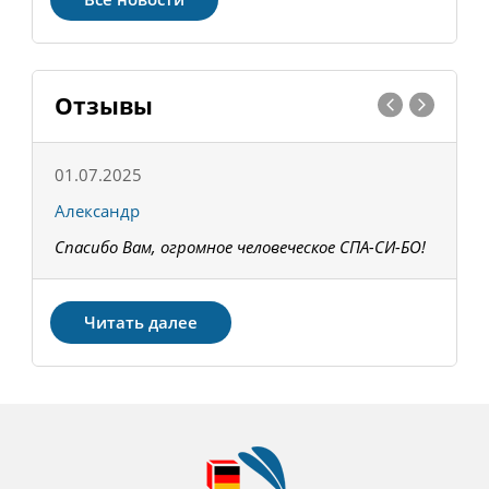
Отзывы
01.07.2025
1
Александр
К
Спасибо Вам, огромное человеческое СПА-СИ-БО!
В
З
Читать далее