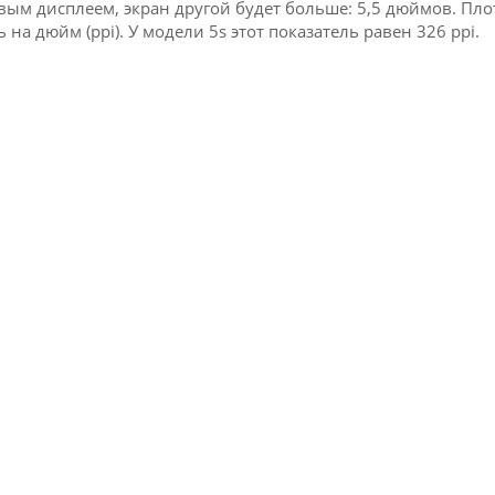
ым дисплеем, экран другой будет больше: 5,5 дюймов. Пло
 на дюйм (ppi). У модели 5s этот показатель равен 326 ppi.