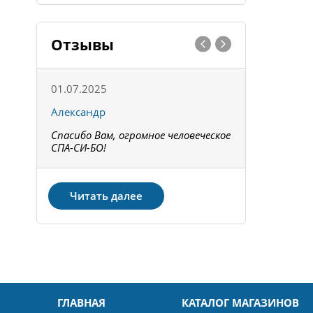
Отзывы
01.07.2025
15.05.202
Александр
Констант
Спасибо Вам, огромное человеческое
Всё получи
не!
СПА-СИ-БО!
Спасибо! З
Читать далее
ГЛАВНАЯ
КАТАЛОГ МАГАЗИНОВ