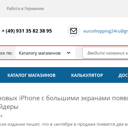
Работа в Германии
+ (49) 931 35 82 38 95
euroshopping24ru@gm
ск по:
Каталогу магазинов
КАТАЛОГ МАГАЗИНОВ
КАЛЬКУЛЯТОР
ДОС
новых iPhone с большими экранами появя
йдеры
14
кое издание пишет, что в сентябре в продаже появятся две в