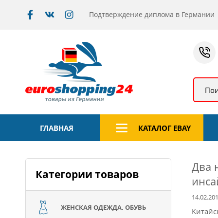
Подтверждение диплома в Германии
Пои
ГЛАВНАЯ
КАТАЛОГ EBAY
Два 
Категории товаров
инса
14.02.20
ЖЕНСКАЯ ОДЕЖДА, ОБУВЬ
Китайс