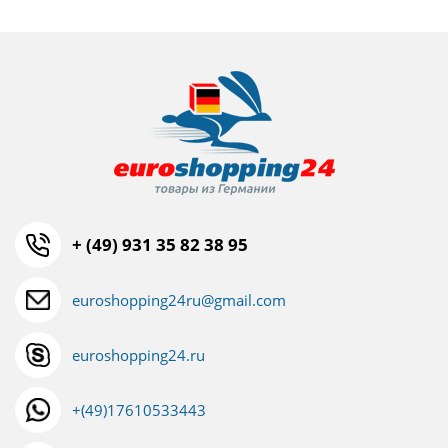
+ (49) 931 35 82 38 95
euroshopping24ru@gmail.com
euroshopping24.ru
+(49)17610533443