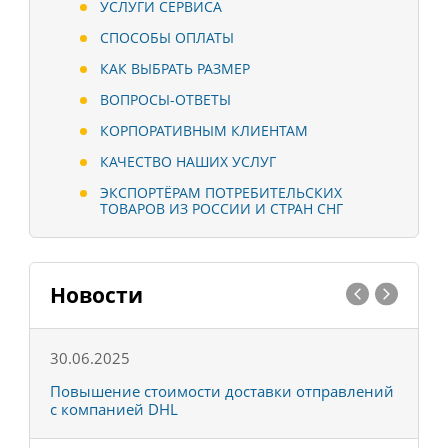
УСЛУГИ СЕРВИСА
СПОСОБЫ ОПЛАТЫ
КАК ВЫБРАТЬ РАЗМЕР
ВОПРОСЫ-ОТВЕТЫ
КОРПОРАТИВНЫМ КЛИЕНТАМ
КАЧЕСТВО НАШИХ УСЛУГ
ЭКСПОРТЁРАМ ПОТРЕБИТЕЛЬСКИХ
ТОВАРОВ ИЗ РОССИИ И СТРАН СНГ
Новости
30.06.2025
0
С
Повышение стоимости доставки отправлений
Т
с компанией DHL
в