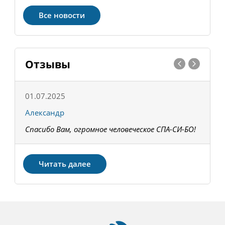
Все новости
Отзывы
01.07.2025
1
Александр
К
Спасибо Вам, огромное человеческое СПА-СИ-БО!
В
З
Читать далее