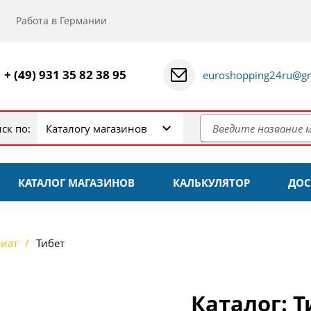
Работа в Германии
+ (49) 931 35 82 38 95
euroshopping24ru@gm
ск по:
Каталогу магазинов
КАТАЛОГ МАГАЗИНОВ
КАЛЬКУЛЯТОР
ДОС
риат
Тибет
Каталог: Т