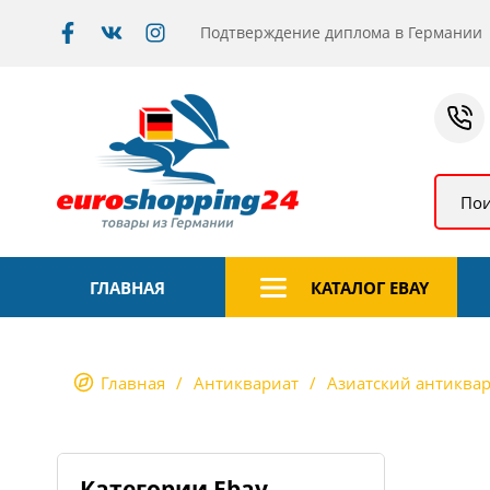
Подтверждение диплома в Германии
Пои
ГЛАВНАЯ
КАТАЛОГ EBAY
Главная
Антиквариат
Азиатский антиква
Категории Ebay