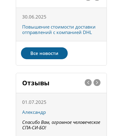
30.06.2025
01.10.202
к
Повышение стоимости доставки
Товары ко
отправлений с компанией DHL
отправке 
Все новости
Отзывы
01.07.2025
15.05.202
Александр
Констант
Спасибо Вам, огромное человеческое
Всё получи
не!
СПА-СИ-БО!
Спасибо! З