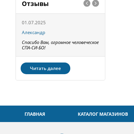
Отзывы
01.07.2025
15.05.202
Александр
Констант
Спасибо Вам, огромное человеческое
Всё получи
не!
СПА-СИ-БО!
Спасибо! З
Читать далее
ГЛАВНАЯ
КАТАЛОГ МАГАЗИНОВ