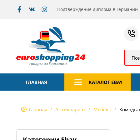
Подтверждение диплома в Германии
Пои
ГЛАВНАЯ
КАТАЛОГ EBAY
Главная
Антиквариат
Мебель
Комоды 
Категории Ebay