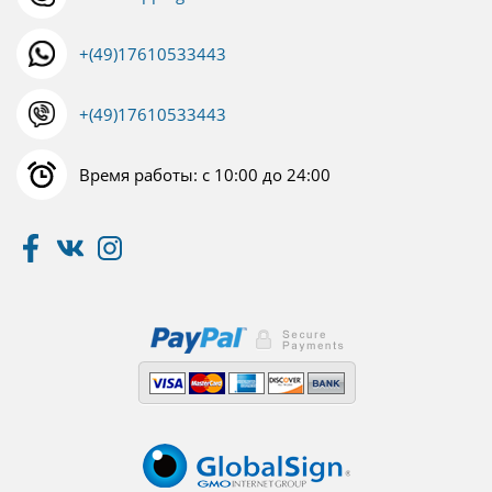
+(49)17610533443
+(49)17610533443
Время работы: с 10:00 до 24:00