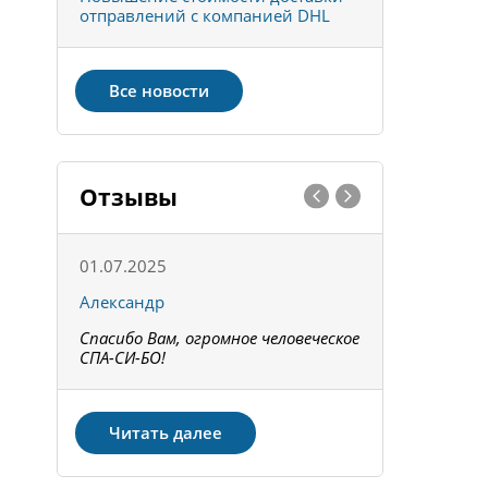
отправлений с компанией DHL
отправке 
Все новости
Отзывы
01.07.2025
15.05.202
Александр
Констант
Спасибо Вам, огромное человеческое
Всё получи
не!
СПА-СИ-БО!
Спасибо! З
Читать далее