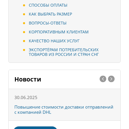
СПОСОБЫ ОПЛАТЫ
КАК ВЫБРАТЬ РАЗМЕР
ВОПРОСЫ-ОТВЕТЫ
КОРПОРАТИВНЫМ КЛИЕНТАМ
КАЧЕСТВО НАШИХ УСЛУГ
ЭКСПОРТЁРАМ ПОТРЕБИТЕЛЬСКИХ
ТОВАРОВ ИЗ РОССИИ И СТРАН СНГ
Новости
30.06.2025
0
С
Повышение стоимости доставки отправлений
Т
с компанией DHL
в