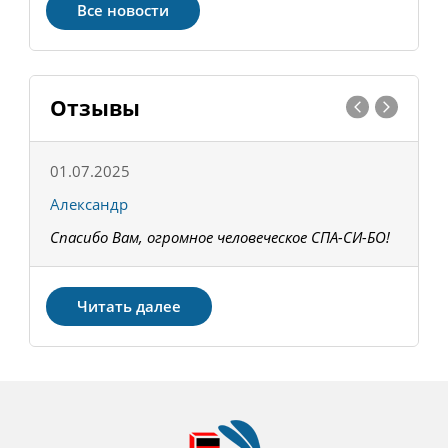
Все новости
Отзывы
01.07.2025
1
Александр
К
Спасибо Вам, огромное человеческое СПА-СИ-БО!
В
З
Читать далее