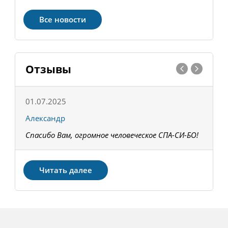
Все новости
Отзывы
01.07.2025
1
Александр
К
Спасибо Вам, огромное человеческое СПА-СИ-БО!
В
З
Читать далее