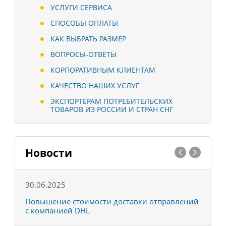
УСЛУГИ СЕРВИСА
СПОСОБЫ ОПЛАТЫ
КАК ВЫБРАТЬ РАЗМЕР
ВОПРОСЫ-ОТВЕТЫ
КОРПОРАТИВНЫМ КЛИЕНТАМ
КАЧЕСТВО НАШИХ УСЛУГ
ЭКСПОРТЁРАМ ПОТРЕБИТЕЛЬСКИХ
ТОВАРОВ ИЗ РОССИИ И СТРАН СНГ
Новости
30.06.2025
0
С
Повышение стоимости доставки отправлений
Т
с компанией DHL
в