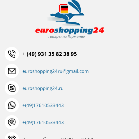
+ (49) 931 35 82 38 95
euroshopping24ru@gmail.com
euroshopping24.ru
+(49)17610533443
+(49)17610533443