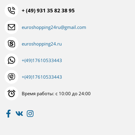
+ (49) 931 35 82 38 95
euroshopping24ru@gmail.com
euroshopping24.ru
+(49)17610533443
+(49)17610533443
Время работы: с 10:00 до 24:00