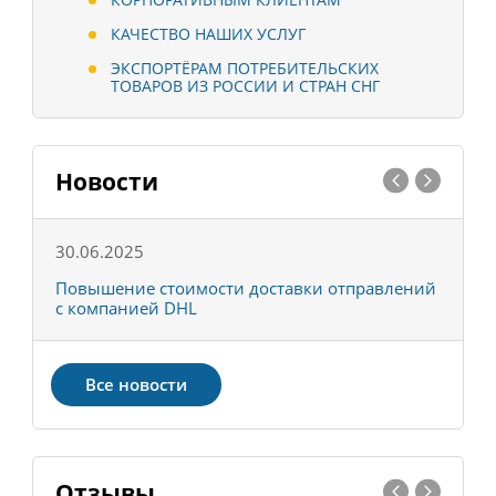
КАЧЕСТВО НАШИХ УСЛУГ
ЭКСПОРТЁРАМ ПОТРЕБИТЕЛЬСКИХ
ТОВАРОВ ИЗ РОССИИ И СТРАН СНГ
Новости
30.06.2025
0
С
Повышение стоимости доставки отправлений
Т
с компанией DHL
в
Все новости
Отзывы