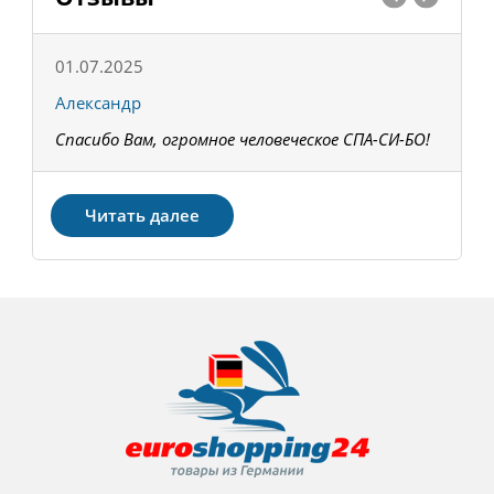
01.07.2025
1
Александр
К
Спасибо Вам, огромное человеческое СПА-СИ-БО!
В
З
Читать далее