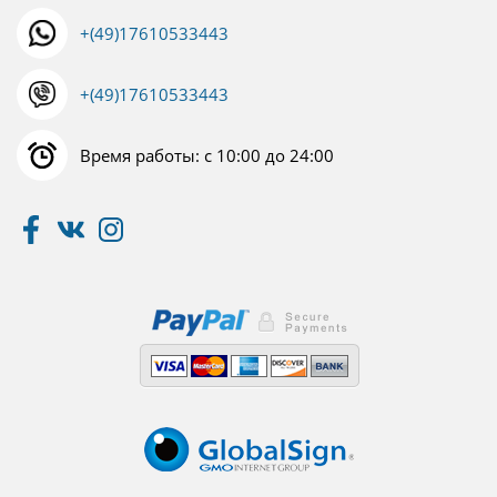
+(49)17610533443
+(49)17610533443
Время работы: с 10:00 до 24:00