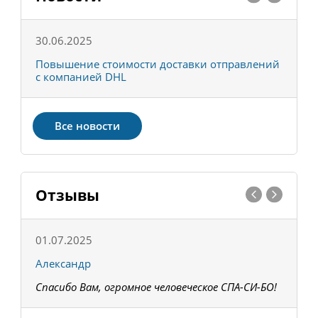
30.06.2025
0
С
Повышение стоимости доставки отправлений
Т
с компанией DHL
в
Все новости
Отзывы
01.07.2025
1
Александр
К
Спасибо Вам, огромное человеческое СПА-СИ-БО!
В
З