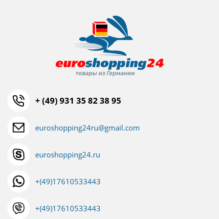
+ (49) 931 35 82 38 95
euroshopping24ru@gmail.com
euroshopping24.ru
+(49)17610533443
+(49)17610533443