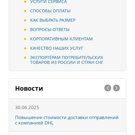
УСЛУГИ СЕРВИСА
СПОСОБЫ ОПЛАТЫ
КАК ВЫБРАТЬ РАЗМЕР
ВОПРОСЫ-ОТВЕТЫ
КОРПОРАТИВНЫМ КЛИЕНТАМ
КАЧЕСТВО НАШИХ УСЛУГ
ЭКСПОРТЁРАМ ПОТРЕБИТЕЛЬСКИХ
ТОВАРОВ ИЗ РОССИИ И СТРАН СНГ
Новости
30.06.2025
0
С
Повышение стоимости доставки отправлений
Т
с компанией DHL
в