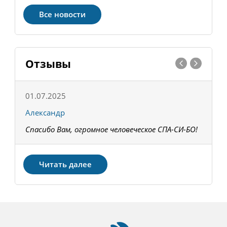
Все новости
Отзывы
01.07.2025
1
Александр
К
Спасибо Вам, огромное человеческое СПА-СИ-БО!
В
З
Читать далее