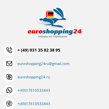
+ (49) 931 35 82 38 95
euroshopping24ru@gmail.com
euroshopping24.ru
+(49)17610533443
+(49)17610533443