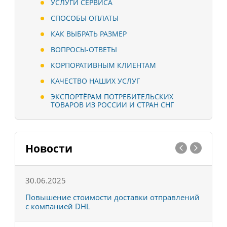
УСЛУГИ СЕРВИСА
СПОСОБЫ ОПЛАТЫ
КАК ВЫБРАТЬ РАЗМЕР
ВОПРОСЫ-ОТВЕТЫ
КОРПОРАТИВНЫМ КЛИЕНТАМ
КАЧЕСТВО НАШИХ УСЛУГ
ЭКСПОРТЁРАМ ПОТРЕБИТЕЛЬСКИХ
ТОВАРОВ ИЗ РОССИИ И СТРАН СНГ
Новости
30.06.2025
0
С
Повышение стоимости доставки отправлений
Т
с компанией DHL
в