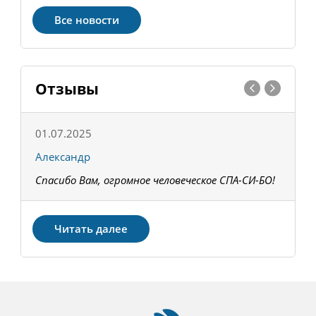
Все новости
Отзывы
01.07.2025
1
Александр
К
Спасибо Вам, огромное человеческое СПА-СИ-БО!
В
З
Читать далее