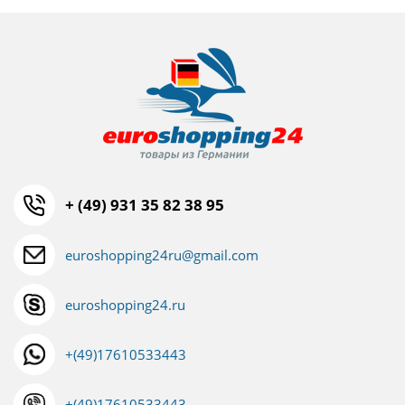
+ (49) 931 35 82 38 95
euroshopping24ru@gmail.com
euroshopping24.ru
+(49)17610533443
+(49)17610533443