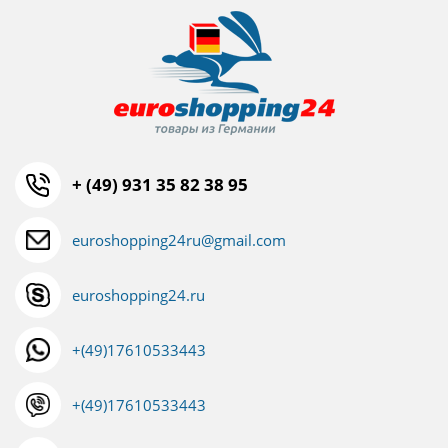
+ (49) 931 35 82 38 95
euroshopping24ru@gmail.com
euroshopping24.ru
+(49)17610533443
+(49)17610533443