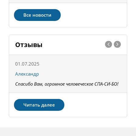
Все новости
Отзывы
01.07.2025
1
Александр
К
Спасибо Вам, огромное человеческое СПА-СИ-БО!
В
З
Читать далее