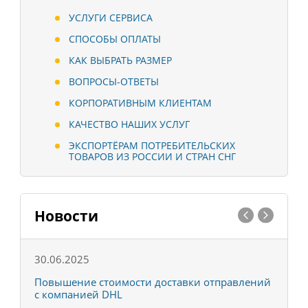
УСЛУГИ СЕРВИСА
СПОСОБЫ ОПЛАТЫ
КАК ВЫБРАТЬ РАЗМЕР
ВОПРОСЫ-ОТВЕТЫ
КОРПОРАТИВНЫМ КЛИЕНТАМ
КАЧЕСТВО НАШИХ УСЛУГ
ЭКСПОРТЁРАМ ПОТРЕБИТЕЛЬСКИХ
ТОВАРОВ ИЗ РОССИИ И СТРАН СНГ
Новости
30.06.2025
0
С
Повышение стоимости доставки отправлений
Т
с компанией DHL
в