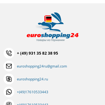
+ (49) 931 35 82 38 95
euroshopping24ru@gmail.com
euroshopping24.ru
+(49)17610533443
+(49)17610533443