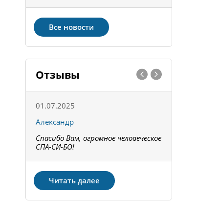
Все новости
Отзывы
01.07.2025
15.05.202
Александр
Констант
Спасибо Вам, огромное человеческое
Всё получи
не!
СПА-СИ-БО!
Спасибо! З
Читать далее