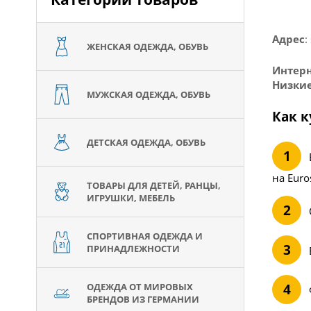
Адрес
:
ЖЕНСКАЯ ОДЕЖДА, ОБУВЬ
Интерн
Низкие
МУЖСКАЯ ОДЕЖДА, ОБУВЬ
Как к
ДЕТСКАЯ ОДЕЖДА, ОБУВЬ
на Euro
ТОВАРЫ ДЛЯ ДЕТЕЙ, РАНЦЫ,
ИГРУШКИ, МЕБЕЛЬ
СПОРТИВНАЯ ОДЕЖДА И
ПРИНАДЛЕЖНОСТИ
ОДЕЖДА ОТ МИРОВЫХ
БРЕНДОВ ИЗ ГЕРМАНИИ