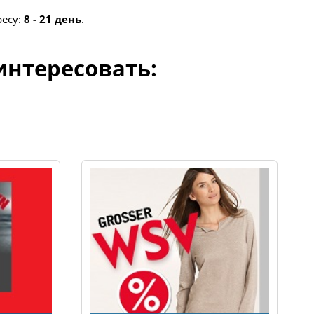
ресу:
8 - 21 день
.
интересовать: