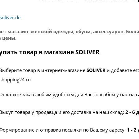
soliver.de
ет магазин женской одежды, обуви, аксессуаров. Бол
 цены.
упить товар в магазине SOLIVER
Выберите товар в интернет-магазине
SOLIVER
и добавьте ег
shopping24.ru
Оплатите заказ любым удобным для Вас способом у нас на с
Выкуп товара у продавца и его доставка на наш склад:
2 - 6
Формирование и отправка посылки по Вашему адресу:
1 - 2