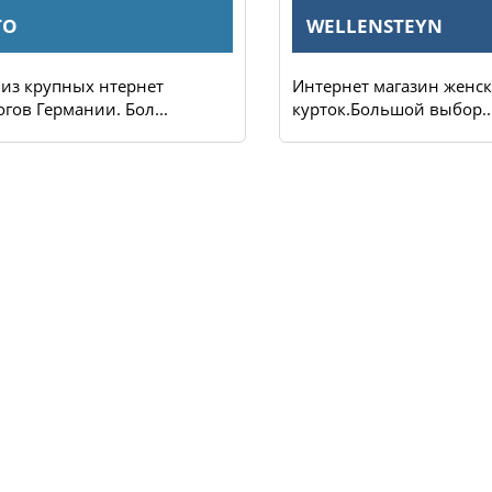
TO
WELLENSTEYN
из крупных нтернет
Интернет магазин женс
огов Германии. Бол...
курток.Большой выбор...