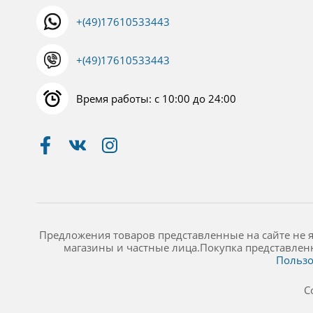
+(49)17610533443
+(49)17610533443
Время работы: с 10:00 до 24:00
Предложения товаров представленные на сайте не 
магазины и частные лица.Покупка представлен
Пользо
C