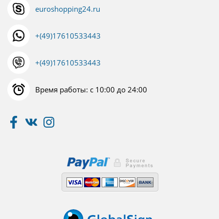
euroshopping24.ru
+(49)17610533443
+(49)17610533443
Время работы: с 10:00 до 24:00