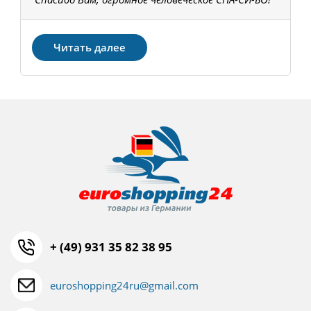
З
Читать далее
+ (49) 931 35 82 38 95
euroshopping24ru@gmail.com