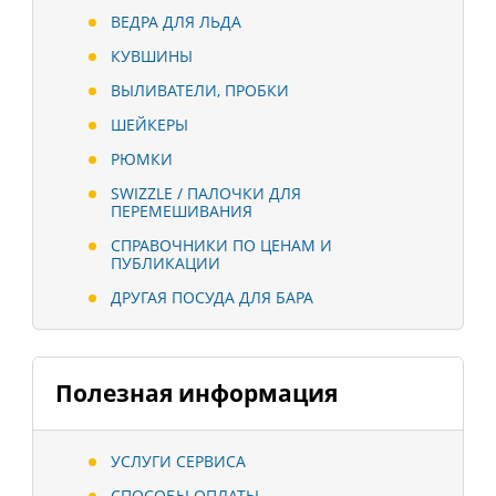
ВЕДРА ДЛЯ ЛЬДА
КУВШИНЫ
ВЫЛИВАТЕЛИ, ПРОБКИ
ШЕЙКЕРЫ
РЮМКИ
SWIZZLE / ПАЛОЧКИ ДЛЯ
ПЕРЕМЕШИВАНИЯ
СПРАВОЧНИКИ ПО ЦЕНАМ И
ПУБЛИКАЦИИ
ДРУГАЯ ПОСУДА ДЛЯ БАРА
Полезная информация
УСЛУГИ СЕРВИСА
СПОСОБЫ ОПЛАТЫ