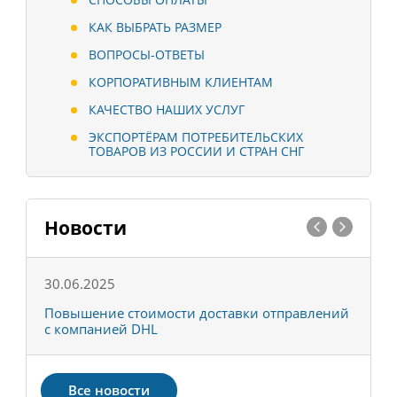
КАК ВЫБРАТЬ РАЗМЕР
ВОПРОСЫ-ОТВЕТЫ
КОРПОРАТИВНЫМ КЛИЕНТАМ
КАЧЕСТВО НАШИХ УСЛУГ
ЭКСПОРТЁРАМ ПОТРЕБИТЕЛЬСКИХ
ТОВАРОВ ИЗ РОССИИ И СТРАН СНГ
Новости
30.06.2025
0
С
Повышение стоимости доставки отправлений
Т
с компанией DHL
в
Все новости