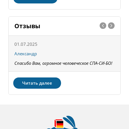
Отзывы
01.07.2025
1
Александр
К
Спасибо Вам, огромное человеческое СПА-СИ-БО!
В
З
Читать далее